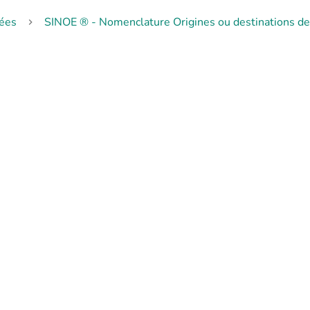
ées
SINOE ® - Nomenclature Origines ou destinations de