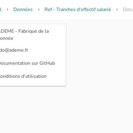
l
Données
Ref - Tranches d'effectif salarié
Docu